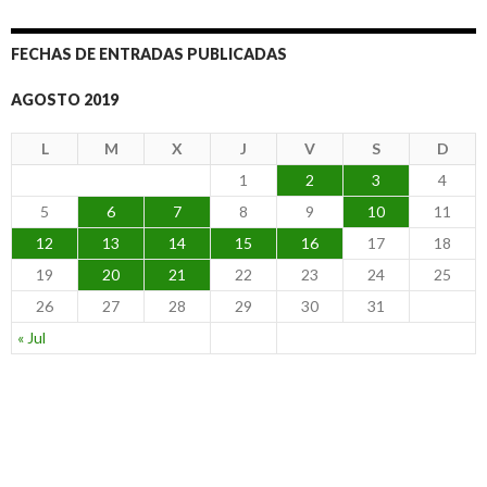
FECHAS DE ENTRADAS PUBLICADAS
AGOSTO 2019
L
M
X
J
V
S
D
1
2
3
4
5
6
7
8
9
10
11
12
13
14
15
16
17
18
19
20
21
22
23
24
25
26
27
28
29
30
31
« Jul