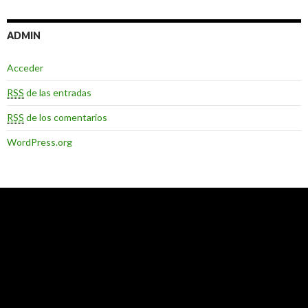
ADMIN
Acceder
RSS
de las entradas
RSS
de los comentarios
WordPress.org