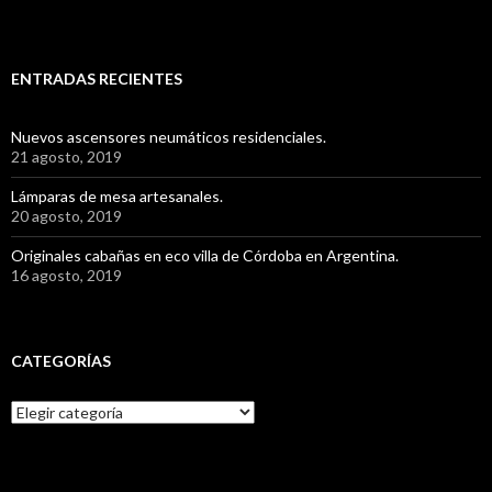
ENTRADAS RECIENTES
Nuevos ascensores neumáticos residenciales.
21 agosto, 2019
Lámparas de mesa artesanales.
20 agosto, 2019
Originales cabañas en eco villa de Córdoba en Argentina.
16 agosto, 2019
CATEGORÍAS
C
a
t
e
g