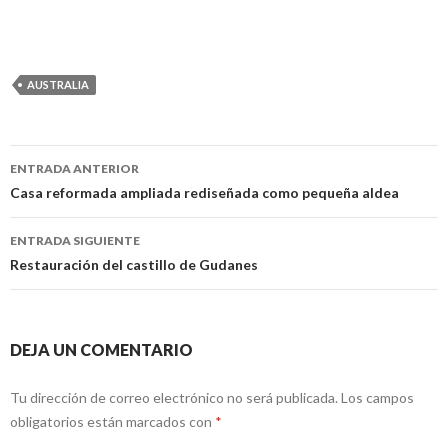
AUSTRALIA
ENTRADA ANTERIOR
Navegación
Casa reformada ampliada rediseñada como pequeña aldea
de
ENTRADA SIGUIENTE
entradas
Restauración del castillo de Gudanes
DEJA UN COMENTARIO
Tu dirección de correo electrónico no será publicada.
Los campos
obligatorios están marcados con
*