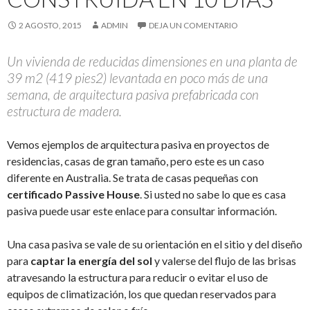
2 AGOSTO, 2015
ADMIN
DEJA UN COMENTARIO
Un vivienda de reducidas dimensiones en una planta de
39 m2 (419 pies2) levantada en poco más de una
semana, de arquitectura pasiva prefabricada con
estructura de madera.
Vemos ejemplos de arquitectura pasiva en proyectos de
residencias, casas de gran tamaño, pero este es un caso
diferente en Australia. Se trata de casas pequeñas con
certificado Passive House
. Si usted no sabe lo que es casa
pasiva puede usar este enlace para consultar información.
Una casa pasiva se vale de su orientación en el sitio y del diseño
para
captar la energía del sol
y valerse del flujo de las brisas
atravesando la estructura para reducir o evitar el uso de
equipos de climatización, los que quedan reservados para