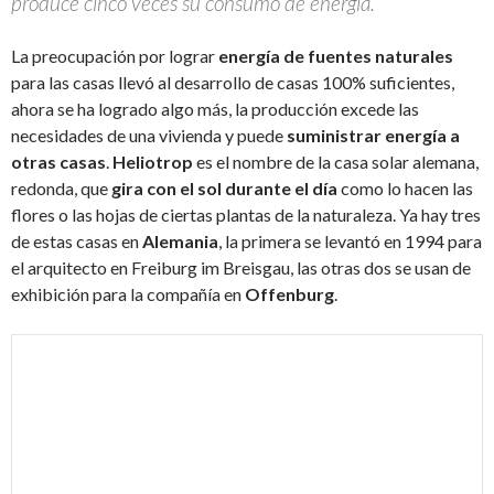
produce cinco veces su consumo de energía.
La preocupación por lograr
energía de fuentes naturales
para las casas llevó al desarrollo de casas 100% suficientes,
ahora se ha logrado algo más, la producción excede las
necesidades de una vivienda y puede
suministrar energía a
otras casas
.
Heliotrop
es el nombre de la casa solar alemana,
redonda, que
gira con el sol durante el día
como lo hacen las
flores o las hojas de ciertas plantas de la naturaleza. Ya hay tres
de estas casas en
Alemania
, la primera se levantó en 1994 para
el arquitecto en Freiburg im Breisgau, las otras dos se usan de
exhibición para la compañía en
Offenburg
.