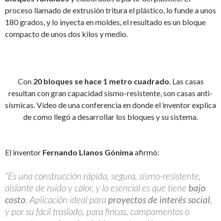
proceso llamado de extrusión tritura el plástico, lo funde a unos
180 grados, y lo inyecta en moldes, el resultado es un bloque
compacto de unos dos kilos y medio.
Con
20 bloques se hace 1 metro cuadrado
. Las casas
resultan con gran capacidad sismo-resistente, son casas anti-
sísmicas. Vídeo de una conferencia en donde el inventor explica
de como llegó a desarrollar los bloques y su sistema.
El inventor
Fernando Llanos Gónima
afirmó:
“Es una construcción rápida, segura, sismo-resistente,
aislante de ruido y calor, y lo esencial es que tiene
bajo
costo
. Aplicación ideal para
proyectos de interés social
,
y por su fácil traslado, para fincas, campamentos o