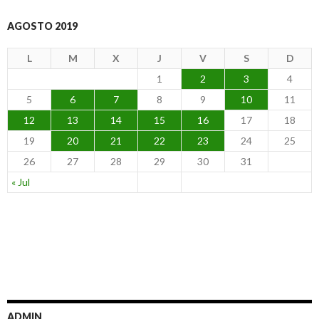
AGOSTO 2019
L
M
X
J
V
S
D
1
2
3
4
5
6
7
8
9
10
11
12
13
14
15
16
17
18
19
20
21
22
23
24
25
26
27
28
29
30
31
« Jul
ADMIN