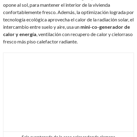
opone al sol, para mantener el interior de la vivienda
confortablemente fresco. Además, la optimización lograda por
tecnología ecológica aprovecha el calor de la radiación solar, el
intercambio entre suelo y aire, usa un
mini-co-generador de
calor y energía
, ventilación con recupero de calor y cielorraso
fresco más piso calefactor radiante.
Sala aventanada de la casa solar redonda alemana