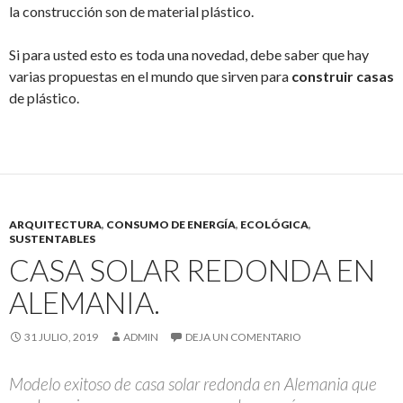
la construcción son de material plástico.
Si para usted esto es toda una novedad, debe saber que hay
varias propuestas en el mundo que sirven para
construir casas
de plástico.
ARQUITECTURA
,
CONSUMO DE ENERGÍA
,
ECOLÓGICA
,
SUSTENTABLES
CASA SOLAR REDONDA EN
ALEMANIA.
31 JULIO, 2019
ADMIN
DEJA UN COMENTARIO
Modelo exitoso de casa solar redonda en Alemania que