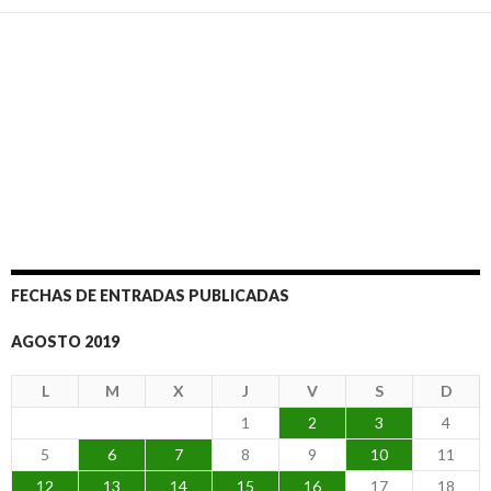
FECHAS DE ENTRADAS PUBLICADAS
AGOSTO 2019
L
M
X
J
V
S
D
1
2
3
4
5
6
7
8
9
10
11
12
13
14
15
16
17
18