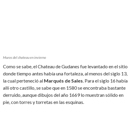
Muros del chateau en invierno
Como se sabe, el Chateau de Gudanes fue levantado en el sitio
donde tiempo antes había una fortaleza, al menos del siglo 13,
la cual perteneció al
Marqués de Sales
. Para el siglo 16 había
allí otro castillo, se sabe que en 1580 se encontraba bastante
derruido, aunque dibujos del año 1669 lo muestran sólido en
pie, con torres y torretas en las esquinas.