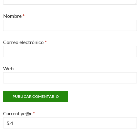
Nombre
*
Correo electrónico
*
Web
Current ye@r
*