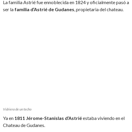
La familia Astrié fue ennoblecida en 1824 y oficialmente pasó a
ser la
familia d’Astrié de Gudanes
, propietaria del chateau.
Vidriera de un techo
Ya en
1811 Jérome-Stanislas d’Astrié
estaba viviendo en el
Chateau de Gudanes.