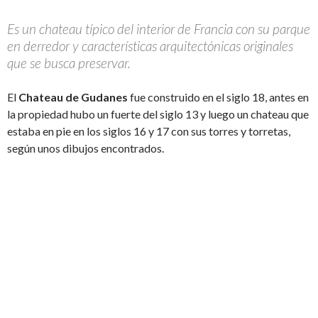
Es un chateau típico del interior de Francia con su parque
en derredor y características arquitectónicas originales
que se busca preservar.
El
Chateau de Gudanes
fue construido en el siglo 18, antes en
la propiedad hubo un fuerte del siglo 13 y luego un chateau que
estaba en pie en los siglos 16 y 17 con sus torres y torretas,
según unos dibujos encontrados.