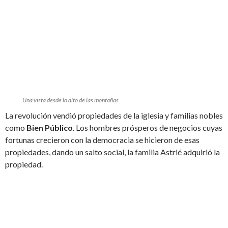
Una vista desde lo alto de las montañas
La revolución vendió propiedades de la iglesia y familias nobles
como
Bien Público
. Los hombres prósperos de negocios cuyas
fortunas crecieron con la democracia se hicieron de esas
propiedades, dando un salto social, la familia Astrié adquirió la
propiedad.