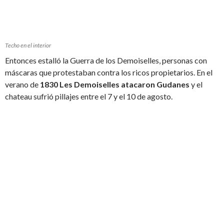
Techo en el interior
Entonces estalló la Guerra de los Demoiselles, personas con
máscaras que protestaban contra los ricos propietarios. En el
verano de
1830 Les Demoiselles atacaron Gudanes
y el
chateau sufrió pillajes entre el 7 y el 10 de agosto.