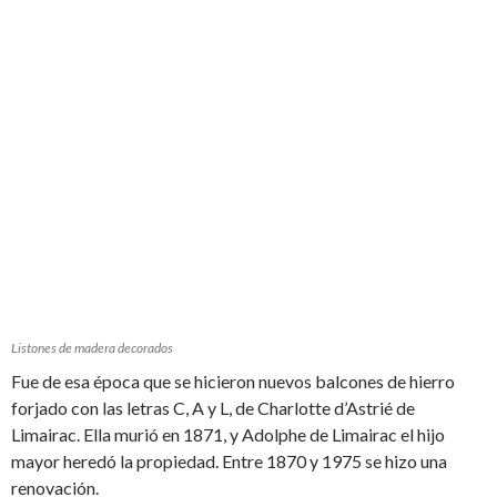
Listones de madera decorados
Fue de esa época que se hicieron nuevos balcones de hierro
forjado con las letras C, A y L, de Charlotte d’Astrié de
Limairac. Ella murió en 1871, y Adolphe de Limairac el hijo
mayor heredó la propiedad. Entre 1870 y 1975 se hizo una
renovación.