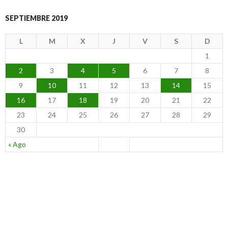
SEPTIEMBRE 2019
L
M
X
J
V
S
D
1
2
3
4
5
6
7
8
9
10
11
12
13
14
15
16
17
18
19
20
21
22
23
24
25
26
27
28
29
30
« Ago