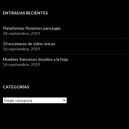
ENTRADAS RECIENTES
Plataformas flotantes para jugar.
18 septiembre, 2019
10 encimeras de vidrio únicas
16 septiembre, 2019
Muebles franceses dorados a la hoja.
14 septiembre, 2019
CATEGORÍAS
C
a
t
e
g
o