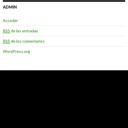
ADMIN
Acceder
RSS
de las entradas
RSS
de los comentarios
WordPress.org