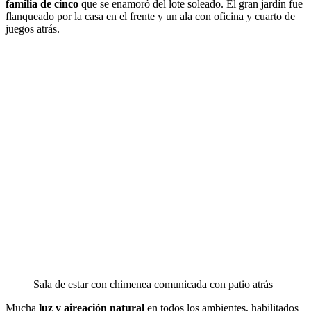
familia de cinco
que se enamoró del lote soleado. El gran jardín fue
flanqueado por la casa en el frente y un ala con oficina y cuarto de
juegos atrás.
Sala de estar con chimenea comunicada con patio atrás
Mucha
luz y aireación natural
en todos los ambientes, habilitados