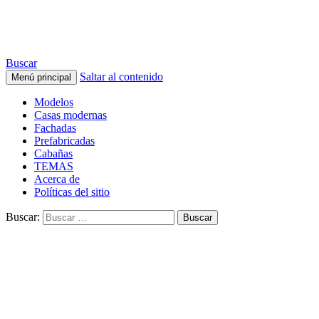
ARQUITECTURA de CASAS
Buscar
Saltar al contenido
Menú principal
Modelos
Casas modernas
Fachadas
Prefabricadas
Cabañas
TEMAS
Acerca de
Políticas del sitio
Buscar: