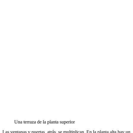
Una terraza de la planta superior
Las ventanas y puertas, atrás, se multiplican. En la planta alta hay un