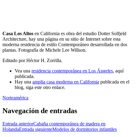
Casa Los Altos
en California es obra del estudio Dotter Solfjeld
Architecture, hay una página en su sitio de Internet sobre esta
moderna residencia de estilo Contemporáneo desarrollada en dos
plantas. Fotografía de Michele Lee Willson.
Editado por Héctor H. Zorrilla.
Vea una
residencia contemporánea en Los Ángeles
, aquí
publicada.
Hay una
amplia casa moderna en California
publicada en el
blog, siga este otro enlace.
Norteamérica
Navegación de entradas
Entrada anterior
Cabaña contemporánea de madera en
Holanda
Entrada siguiente
Modelos de dormitorios infantiles