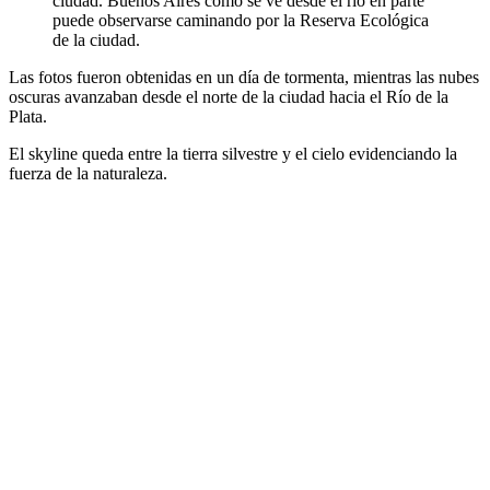
ciudad. Buenos Aires como se ve desde el río en parte
puede observarse caminando por la Reserva Ecológica
de la ciudad.
Las fotos fueron obtenidas en un día de tormenta, mientras las nubes
oscuras avanzaban desde el norte de la ciudad hacia el Río de la
Plata.
El skyline queda entre la tierra silvestre y el cielo evidenciando la
fuerza de la naturaleza.