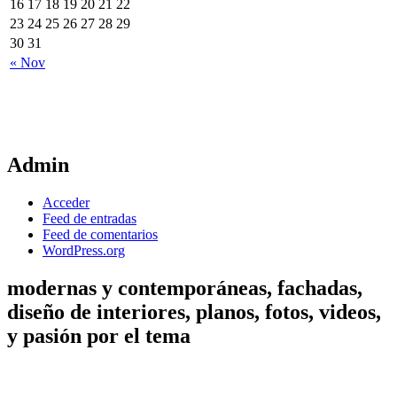
16
17
18
19
20
21
22
23
24
25
26
27
28
29
30
31
« Nov
Admin
Acceder
Feed de entradas
Feed de comentarios
WordPress.org
modernas y contemporáneas, fachadas,
diseño de interiores, planos, fotos, videos,
y pasión por el tema