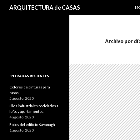
SA
Buscar
ARQUITECTURA de CASAS
MO
Archivo por dí
ENTRADAS RECIENTES
Colores de pinturas para
casas.
5 agosto, 2020
Silos industriales reciclados a
lofts y apartamentos.
4 agosto, 2020
Fotos del edificio Kavanagh
1 agosto, 2020