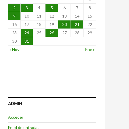
2
3
4
5
6
7
8
9
10
11
12
13
14
15
16
17
18
19
20
21
22
23
24
25
26
27
28
29
30
31
« Nov
Ene »
ADMIN
Acceder
Feed de entradas