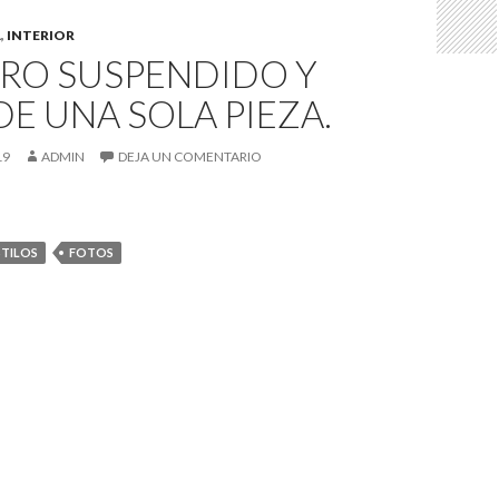
A
,
INTERIOR
RO SUSPENDIDO Y
DE UNA SOLA PIEZA.
19
ADMIN
DEJA UN COMENTARIO
STILOS
FOTOS