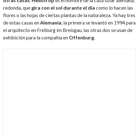
otras casas
.
Heliotrop
es el nombre de la casa solar alemana,
redonda, que
gira con el sol durante el día
como lo hacen las
flores o las hojas de ciertas plantas de la naturaleza. Ya hay tres
de estas casas en
Alemania
, la primera se levantó en 1994 para
el arquitecto en Freiburg im Breisgau, las otras dos se usan de
exhibición para la compañía en
Offenburg
.