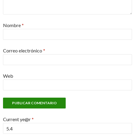
Nombre
*
Correo electrónico
*
Web
Current ye@r
*