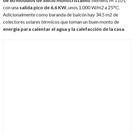
de 60 módulos de Silicio monocristalino
Siemens M 110 L
con una
salida pico de 6.6 KW
, unos 1.000 W/m2 a 25°C.
Adicionalmente como baranda de balcón hay 34.5 m2 de
colectores solares térmicos que toman un buen monto de
energía para calentar el agua y la calefacción de la casa
.