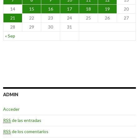
14
15
16
17
18
19
20
21
22
23
24
25
26
27
28
29
30
31
« Sep
ADMIN
Acceder
RSS
de las entradas
RSS
de los comentarios