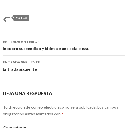
FOTOS
ENTRADA ANTERIOR
Navegación
Inodoro suspendido y bidet de una sola pieza.
de
ENTRADA SIGUIENTE
entradas
Entrada siguiente
DEJA UNA RESPUESTA
Tu dirección de correo electrónico no será publicada.
Los campos
obligatorios están marcados con
*
Comentario