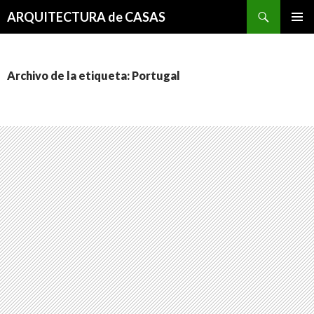
Buscar
ARQUITECTURA de CASAS
SALTAR
MENÚ
AL
PRINCI
CONTENIDO
Archivo de la etiqueta: Portugal