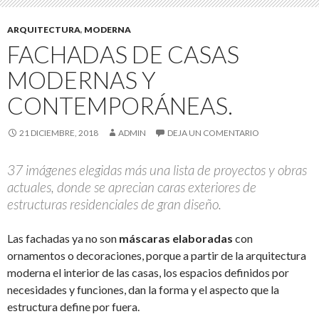
ARQUITECTURA
,
MODERNA
FACHADAS DE CASAS
MODERNAS Y
CONTEMPORÁNEAS.
21 DICIEMBRE, 2018
ADMIN
DEJA UN COMENTARIO
37 imágenes elegidas más una lista de proyectos y obras
actuales, donde se aprecian caras exteriores de
estructuras residenciales de gran diseño.
Las fachadas ya no son
máscaras elaboradas
con
ornamentos o decoraciones, porque a partir de la arquitectura
moderna el interior de las casas, los espacios definidos por
necesidades y funciones, dan la forma y el aspecto que la
estructura define por fuera.