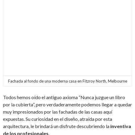
Fachada al fondo de una moderna casa en Fitzroy North, Melbourne
Todos hemos oído el antiguo axioma “Nunca juzgue un libro
por la cubierta”, pero verdaderamente podemos llegar a quedar
muy impresionados por las fachadas de las casas aquí
expuestas. Su curiosidad en el diseño, atraída por esta
arquitectura, le brindará un disfrute descubriendo la
inventiva
de los profesionales
.