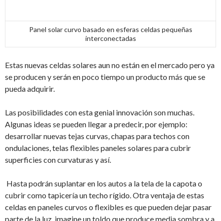
Panel solar curvo basado en esferas celdas pequeñas
interconectadas
Estas nuevas celdas solares aun no están en el mercado pero ya
se producen y serán en poco tiempo un producto más que se
pueda adquirir.
Las posibilidades con esta genial innovación son muchas.
Algunas ideas se pueden llegar a predecir, por ejemplo:
desarrollar nuevas tejas curvas, chapas para techos con
ondulaciones, telas flexibles paneles solares para cubrir
superficies con curvaturas y así.
Hasta podrán suplantar en los autos a la tela de la capota o
cubrir como tapicería un techo rígido. Otra ventaja de estas
celdas en paneles curvos o flexibles es que pueden dejar pasar
parte de la luz, imagine un toldo que produce media sombra y a