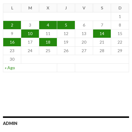
L
M
X
J
V
S
D
1
2
3
4
5
6
7
8
9
10
11
12
13
14
15
16
17
18
19
20
21
22
23
24
25
26
27
28
29
30
« Ago
ADMIN