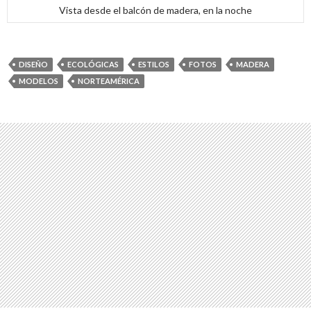
Vista desde el balcón de madera, en la noche
DISEÑO
ECOLÓGICAS
ESTILOS
FOTOS
MADERA
MODELOS
NORTEAMÉRICA