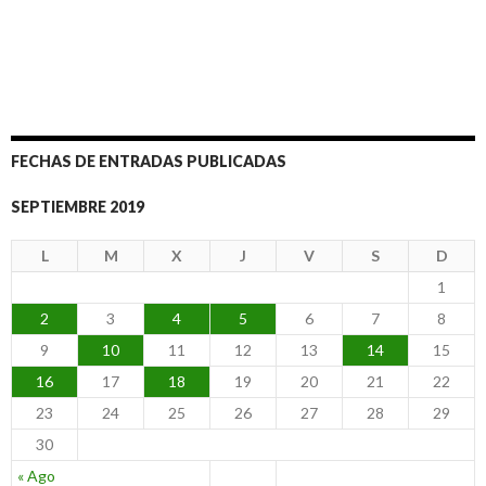
FECHAS DE ENTRADAS PUBLICADAS
SEPTIEMBRE 2019
L
M
X
J
V
S
D
1
2
3
4
5
6
7
8
9
10
11
12
13
14
15
16
17
18
19
20
21
22
23
24
25
26
27
28
29
30
« Ago