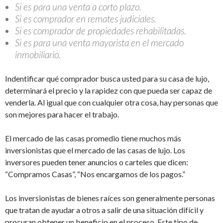
Si es para una venta a corto plazo.
Si es comprador en remates judiciales.
Si es comprador de propiedades rehabilitadas.
Si es para una venta mayorista en el mercado
inmobiliario.
Indentificar qué comprador busca usted para su casa de lujo,
determinará el precio y la rapidez con que pueda ser capaz de
venderla. Al igual que con cualquier otra cosa, hay personas que
son mejores para hacer el trabajo.
El mercado de las casas promedio tiene muchos más
inversionistas que el mercado de las casas de lujo. Los
inversores pueden tener anuncios o carteles que dicen:
“Compramos Casas”, “Nos encargamos de los pagos.”
Los inversionistas de bienes raíces son generalmente personas
que tratan de ayudar a otros a salir de una situación difícil y
procuran obtener un beneficio en el proceso. Este tipo de