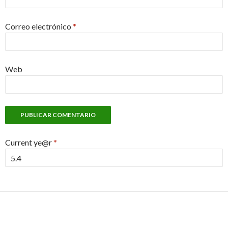
Correo electrónico
*
Web
Current ye@r
*