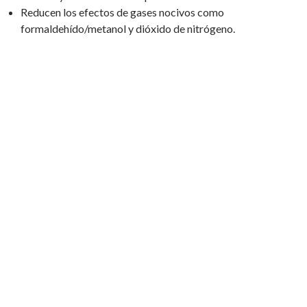
Reducen los efectos de gases nocivos como
formaldehído/metanol y dióxido de nitrógeno.