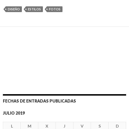
DISEÑO
ESTILOS
FOTOS
FECHAS DE ENTRADAS PUBLICADAS
JULIO 2019
L
M
X
J
V
S
D