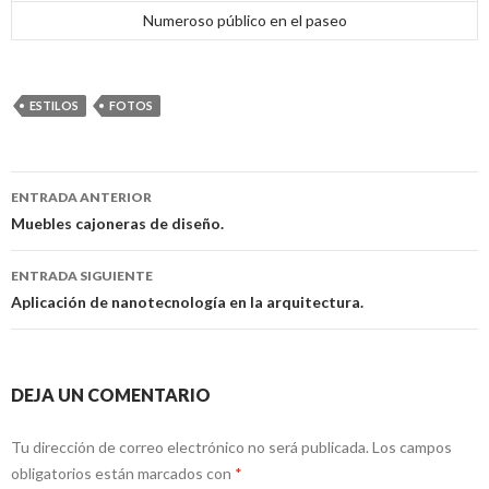
Numeroso público en el paseo
ESTILOS
FOTOS
ENTRADA ANTERIOR
Navegación
Muebles cajoneras de diseño.
de
ENTRADA SIGUIENTE
entradas
Aplicación de nanotecnología en la arquitectura.
DEJA UN COMENTARIO
Tu dirección de correo electrónico no será publicada.
Los campos
obligatorios están marcados con
*