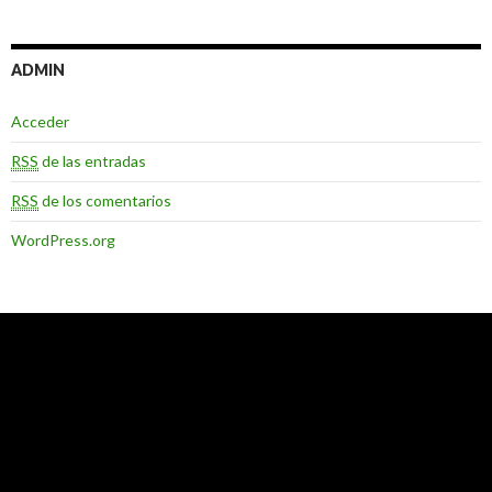
ADMIN
Acceder
RSS
de las entradas
RSS
de los comentarios
WordPress.org