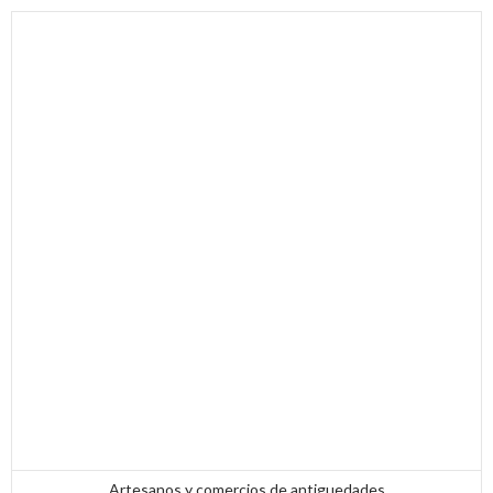
Artesanos y comercios de antiguedades