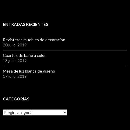
ENTRADAS RECIENTES
Revisteros muebles de decoración
20 julio, 2019
Cuartos de baño a color.
18 julio, 2019
Mesa de luz blanca de diseño
17 julio, 2019
CATEGORÍAS
C
a
t
e