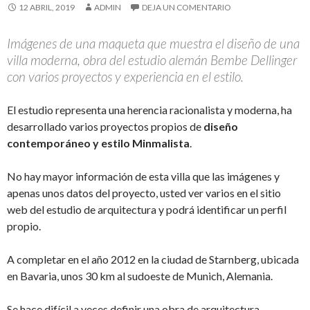
12 ABRIL, 2019
ADMIN
DEJA UN COMENTARIO
Imágenes de una maqueta que muestra el diseño de una
villa moderna, obra del estudio alemán Bembe Dellinger
con varios proyectos y experiencia en el estilo.
El estudio representa una herencia racionalista y moderna, ha
desarrollado varios proyectos propios de
diseño
contemporáneo y estilo Minmalista
.
No hay mayor información de esta villa que las imágenes y
apenas unos datos del proyecto, usted ver varios en el sitio
web del estudio de arquitectura y podrá identificar un perfil
propio.
A completar en el año 2012 en la ciudad de Starnberg, ubicada
en Bavaria, unos 30 km al sudoeste de Munich, Alemania.
Se hace difícil a veces definir una obra de arquitectura