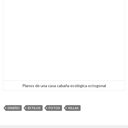
Planos de una casa cabaña ecológica octogonal
DISEÑO
ESTILOS
FOTOS
VILLAS