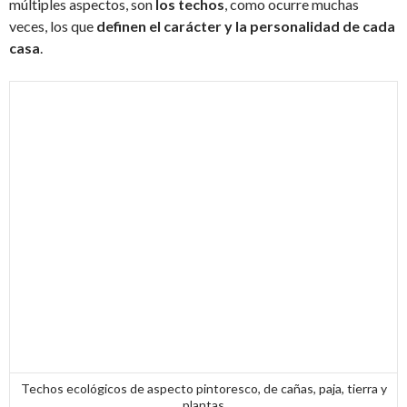
múltiples aspectos, son
los techos
, como ocurre muchas
veces, los que
definen el carácter y la personalidad de cada
casa
.
Techos ecológicos de aspecto pintoresco, de cañas, paja, tierra y
plantas