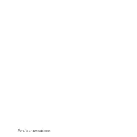
Porche en un extremo