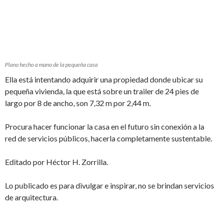
Plano hecho a mano de la pequeña casa
Ella está intentando adquirir una propiedad donde ubicar su
pequeña vivienda, la que está sobre un trailer de 24 pies de
largo por 8 de ancho, son 7,32 m por 2,44 m.
Procura hacer funcionar la casa en el futuro sin conexión a la
red de servicios públicos, hacerla completamente sustentable.
Editado por Héctor H. Zorrilla.
Lo publicado es para divulgar e inspirar, no se brindan servicios
de arquitectura.