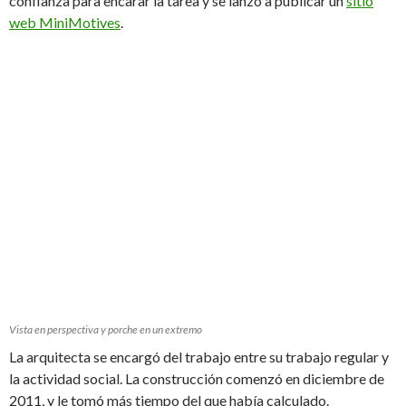
confianza para encarar la tarea y se lanzó a publicar un
sitio
web MiniMotives
.
Vista en perspectiva y porche en un extremo
La arquitecta se encargó del trabajo entre su trabajo regular y
la actividad social. La construcción comenzó en diciembre de
2011, y le tomó más tiempo del que había calculado.