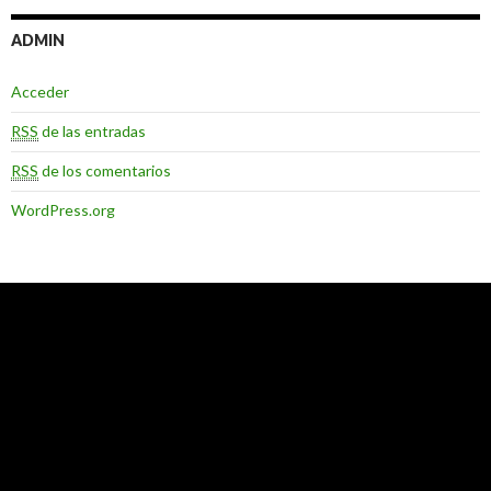
ADMIN
Acceder
RSS
de las entradas
RSS
de los comentarios
WordPress.org