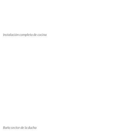
Instalación completa de cocina
Baño sector de la ducha