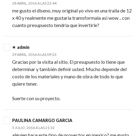
28 ABRIL, 2016 A LAS 22:44
me gusto el diseno, muy original yo vivo en una traila de 12
x 40 y realmente me gustaria tramsformala asi wow .. con
cuanto presupuesto tendria que invertirle?
admin
29 ABRIL, 2016 A LAS 09:23
Gracias por la visita al sitio. El presupuesto lo tiene que
determinar y también definir usted. Mucho depende del
costo de los materiales y mano de obra de todo lo que
quiere tener.
Suerte con su proyecto.
PAULINA CAMARGO GARCIA
5 JULIO, 2016 A LAS 21:32
alguien hace este tipo de proyectos en mexico? me gusto