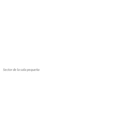
Sector de la sala pequeña