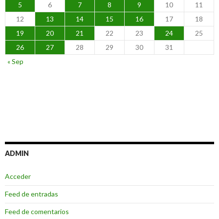
5
6
7
8
9
10
11
12
13
14
15
16
17
18
19
20
21
22
23
24
25
26
27
28
29
30
31
« Sep
ADMIN
Acceder
Feed de entradas
Feed de comentarios