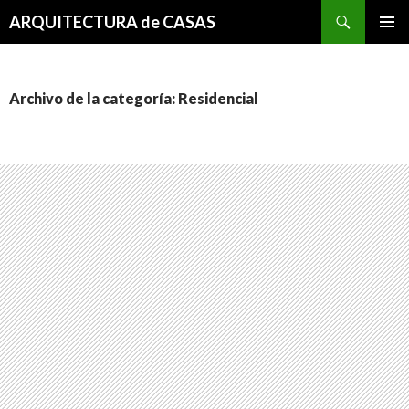
Buscar
ARQUITECTURA de CASAS
SALTAR
MENÚ
AL
PRINCI
CONTENIDO
Archivo de la categoría: Residencial