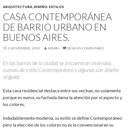
ARQUITECTURA
,
DISEÑO
,
ESTILOS
CASA CONTEMPORÁNEA
DE BARRIO URBANO EN
BUENOS AIRES.
2 NOVIEMBRE, 2019
ADMIN
DEJA UN COMENTARIO
En los barrios de la ciudad se encuentran viviendas
nuevas de estilo Contemporáneo y algunas con diseño
singular.
Esta casa residencial destaca entre sus vecinas, no solamente
porque es nueva, su fachada llama la atención por el aspecto y
los colores.
Indudablemente moderna, su estilo se define Contemporáneo
pero la elección de los colores no es la convencional en su