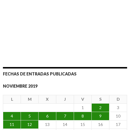
FECHAS DE ENTRADAS PUBLICADAS
NOVIEMBRE 2019
L
M
X
J
V
S
D
1
2
3
4
5
6
7
8
9
10
11
12
13
14
15
16
17