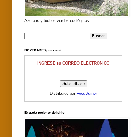
Azoteas y techos verdes ecológicos
NOVEDADES por email
INGRESE su CORREO ELECTRÓNICO
Distribuido por
FeedBurner
Entrada reciente del sitio