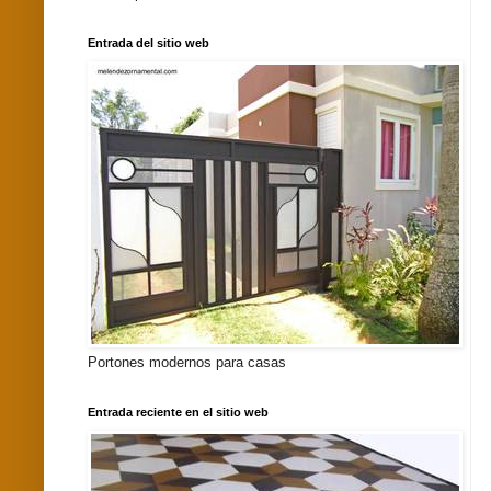
Entrada del sitio web
Portones modernos para casas
Entrada reciente en el sitio web